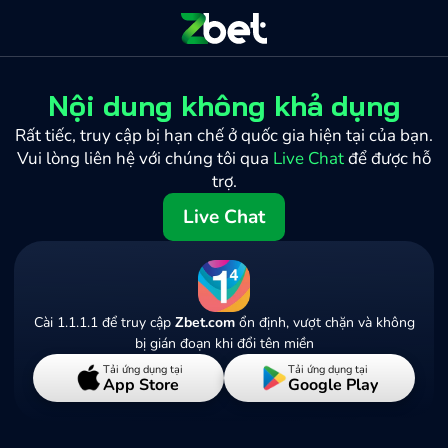
Nội dung không khả dụng
Rất tiếc, truy cập bị hạn chế ở quốc gia hiện tại của bạn.
Vui lòng liên hệ với chúng tôi qua
Live Chat
để được hỗ
trợ.
Live Chat
Cài 1.1.1.1 để truy cập
Zbet.com
ổn định, vượt chặn và không
bị gián đoạn khi đổi tên miền
Tải ứng dụng tại
Tải ứng dụng tại
App Store
Google Play